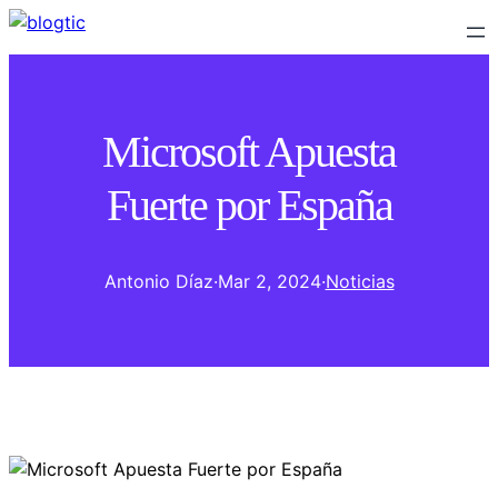
Microsoft Apuesta
Fuerte por España
Antonio Díaz
·
Mar 2, 2024
·
Noticias