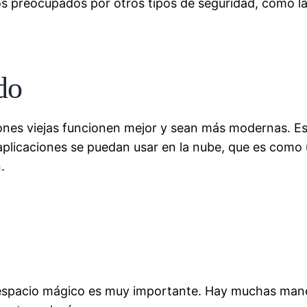
os preocupados por otros tipos de seguridad, como l
do
ones viejas funcionen mejor y sean más modernas. Es
aplicaciones se puedan usar en la nube, que es com
.
espacio mágico es muy importante. Hay muchas maner