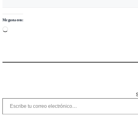
Me gusta esto:
Cargando…
S
Escribe tu correo electrónico…