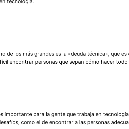
en tecnología.
no de los más grandes es la «deuda técnica», que es
difícil encontrar personas que sepan cómo hacer todo 
s importante para la gente que trabaja en tecnología
esafíos, como el de encontrar a las personas adecuad