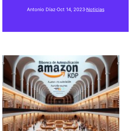
Antonio Díaz
·
Oct 14, 2023
·
Noticias