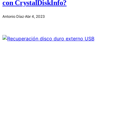
con CrystalDiskInfo?
Antonio Díaz
·
Abr 4, 2023