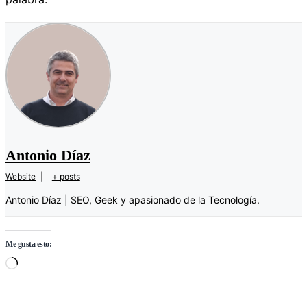
Antonio Díaz
Website
|
+ posts
Antonio Díaz | SEO, Geek y apasionado de la Tecnología.
Me gusta esto:
Cargando…