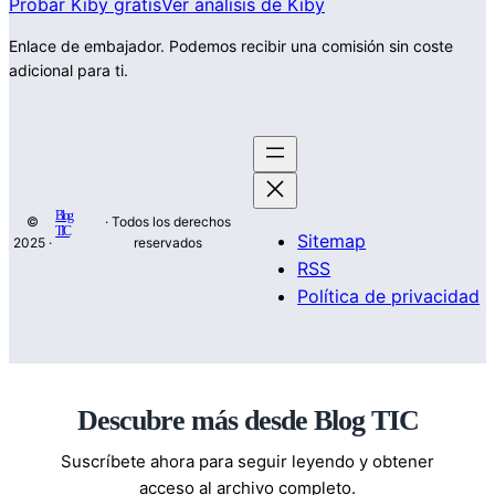
Probar Kiby gratis
Ver análisis de Kiby
Enlace de embajador. Podemos recibir una comisión sin coste
adicional para ti.
Blog
©
· Todos los derechos
TIC
Sitemap
2025 ·
reservados
RSS
Política de privacidad
Descubre más desde Blog TIC
Suscríbete ahora para seguir leyendo y obtener
acceso al archivo completo.