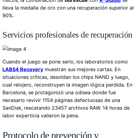
físicos, la combinación de
ddrescue
con
R-Studio
se
lleva la medalla de oro con una recuperación superior al
90%.
Servicios profesionales de recuperación
Cuando el juego se pone serio, los laboratorios como
LABS4 Recovery
muestran sus mejores cartas. En
situaciones críticas, desoldan los chips NAND y luego,
cual relojero, reconstruyen la imagen lógica perdida. En
Barcelona, se protagonizó una odisea donde fue
necesario revivir 1154 páginas defectuosas de una
SanDisk, rescatando 23457 archivos RAW. 14 horas de
labor experticia valieron la pena.
Protocolo de prevención y