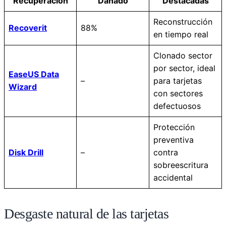
Recuperación
Dañado
Destacadas
Reconstrucción
Recoverit
88%
en tiempo real
Clonado sector
por sector, ideal
EaseUS Data
–
para tarjetas
Wizard
con sectores
defectuosos
Protección
preventiva
Disk Drill
–
contra
sobreescritura
accidental
Desgaste natural de las tarjetas