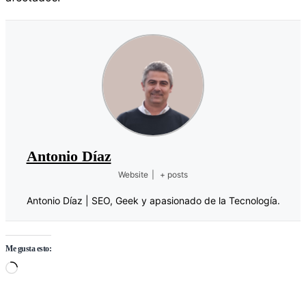
Antonio Díaz
Website
|
+ posts
Antonio Díaz | SEO, Geek y apasionado de la Tecnología.
Me gusta esto:
Cargando…