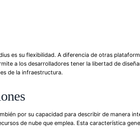
ius es su flexibilidad. A diferencia de otras platafor
ermite a los desarrolladores tener la libertad de dise
es de la infraestructura.
iones
ambién por su capacidad para describir de manera integ
ecursos de nube que emplea. Esta característica gener