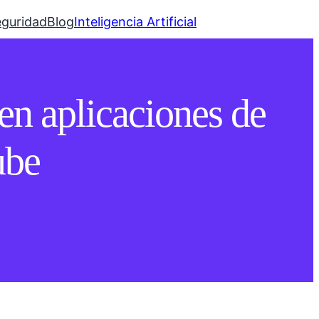
eguridad
Blog
Inteligencia Artificial
en aplicaciones de
ube