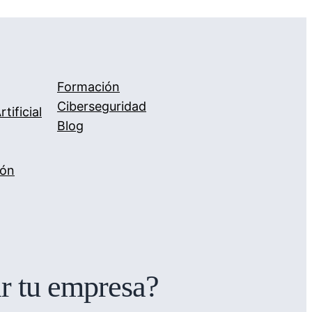
Formación
Ciberseguridad
rtificial
Blog
ión
ar tu empresa?