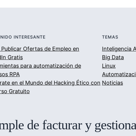
NIDO INTERESANTE
TEMAS
Publicar Ofertas de Empleo en
Inteligencia A
In Gratis
Big Data
mientas para automatización de
Linux
sos RPA
Automatizac
rate en el Mundo del Hacking Ético con
Noticias
rso Gratuito
ple de facturar y gestion