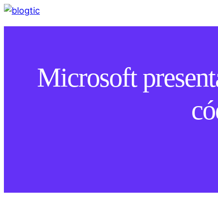
Microsoft present
có