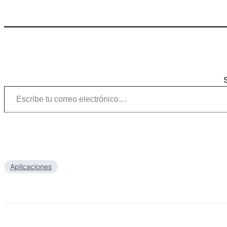
S
Escribe tu correo electrónico…
Aplicaciones