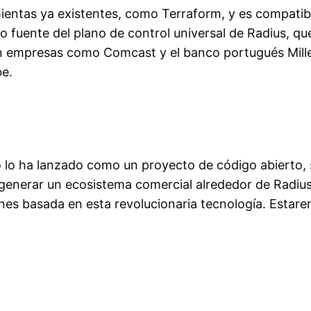
ientas ya existentes, como Terraform, y es compatib
o fuente del plano de control universal de Radius, q
n empresas como Comcast y el banco portugués Mill
be.
o lo ha lanzado como un proyecto de código abierto,
enerar un ecosistema comercial alrededor de Radius
nes basada en esta revolucionaria tecnología. Estar